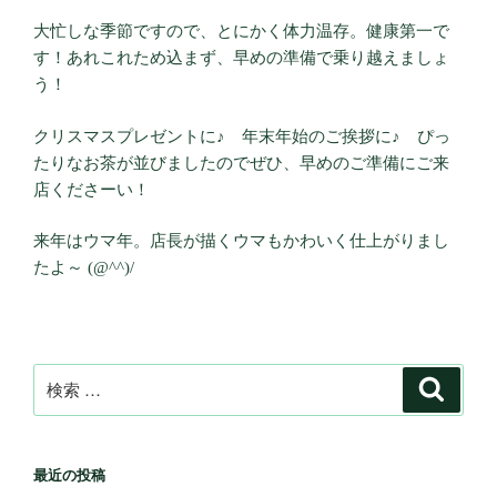
大忙しな季節ですので、とにかく体力温存。健康第一で
す！あれこれため込まず、早めの準備で乗り越えましょ
う！
クリスマスプレゼントに♪ 年末年始のご挨拶に♪ ぴっ
たりなお茶が並びましたのでぜひ、早めのご準備にご来
店くださーい！
来年はウマ年。店長が描くウマもかわいく仕上がりまし
たよ～ (@^^)/
検
検
索
索:
最近の投稿