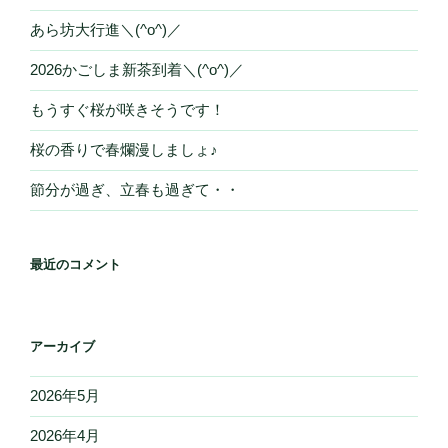
あら坊大行進＼(^o^)／
2026かごしま新茶到着＼(^o^)／
もうすぐ桜が咲きそうです！
桜の香りで春爛漫しましょ♪
節分が過ぎ、立春も過ぎて・・
最近のコメント
アーカイブ
2026年5月
2026年4月