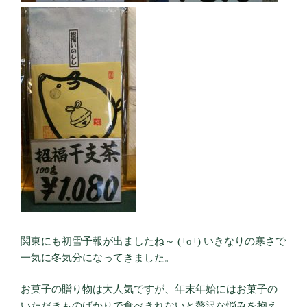
関東にも初雪予報が出ましたね～ (+o+) いきなりの寒さで
一気に冬気分になってきました。
お菓子の贈り物は大人気ですが、年末年始にはお菓子の
いただきものばかりで食べきれないと贅沢な悩みを抱え