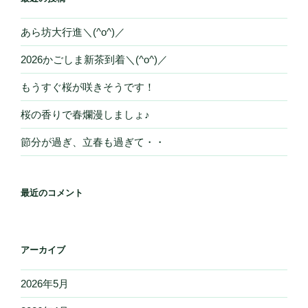
あら坊大行進＼(^o^)／
2026かごしま新茶到着＼(^o^)／
もうすぐ桜が咲きそうです！
桜の香りで春爛漫しましょ♪
節分が過ぎ、立春も過ぎて・・
最近のコメント
アーカイブ
2026年5月