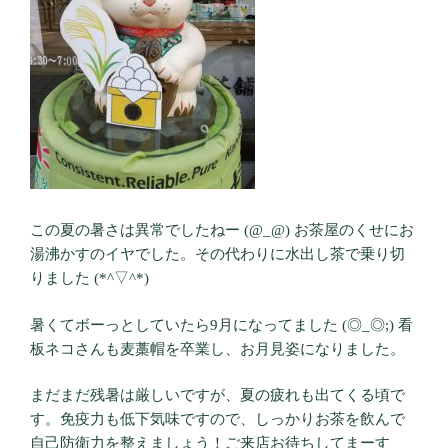
この夏の暑さは異常でしたねー (@_@) お茶屋のくせにお
湯沸かすのイヤでした。その代わりに水出し茶で乗り切
りました (*^▽^*)
暑くてボーっとしていたら9月になってました (◎_◎;) 看
板ネコさんも麦藁帽を卒業し、お月見姿になりました。
まだまだ残暑は厳しいですが、夏の疲れも出てくる頃で
す。免疫力も低下気味ですので、しっかりお茶を飲んで
自己防衛力を整えましょう！ご来店お待ちしてまーす