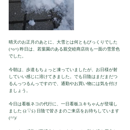
晴天のお正月のあとに、大雪とは何ともびっくりでした
(+o+) 昨日は、若葉園のある親交睦商店街も一面の雪景色
でした。
今朝は、歩道もちょっと凍っていましたが、お日様が射
していい感じに溶けてきました。でも日陰はまだまだつ
るんっつるんっですので、通勤やお買い物には気を付け
ましょう。
今日は看板ネコの代行に、一日看板ユキちゃんが登場し
ました (≧▽≦) 日陰で皆さまのご来店をお待ちしています
(^^)/