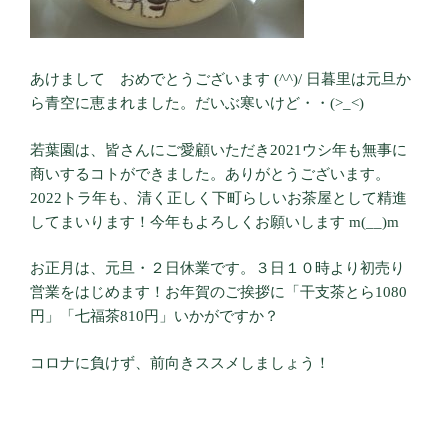
あけまして おめでとうございます (^^)/ 日暮里は元旦か
ら青空に恵まれました。だいぶ寒いけど・・(>_<)
若葉園は、皆さんにご愛顧いただき2021ウシ年も無事に
商いするコトができました。ありがとうございます。
2022トラ年も、清く正しく下町らしいお茶屋として精進
してまいります！今年もよろしくお願いします m(__)m
お正月は、元旦・２日休業です。３日１０時より初売り
営業をはじめます！お年賀のご挨拶に「干支茶とら1080
円」「七福茶810円」いかがですか？
コロナに負けず、前向きススメしましょう！