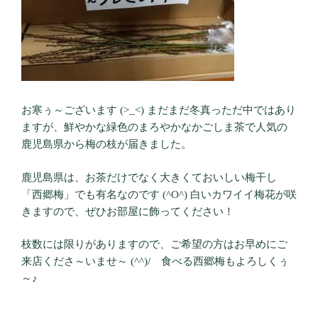
お寒ぅ～ございます (>_<) まだまだ冬真っただ中ではあり
ますが、鮮やかな緑色のまろやかなかごしま茶で人気の
鹿児島県から梅の枝が届きました。
鹿児島県は、お茶だけでなく大きくておいしい梅干し
「西郷梅」でも有名なのです (^O^) 白いカワイイ梅花が咲
きますので、ぜひお部屋に飾ってください！
枝数には限りがありますので、ご希望の方はお早めにご
来店くださ～いませ～ (^^)/ 食べる西郷梅もよろしくぅ
～♪