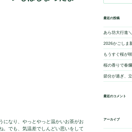
最近の投稿
あら坊大行進＼(
2026かごしま新
もうすぐ桜が
桜の香りで春爛
節分が過ぎ、
最近のコメント
アーカイブ
うになり、やっとやっと温かいお茶がお
ね。でも、気温差でしんどい思いをして