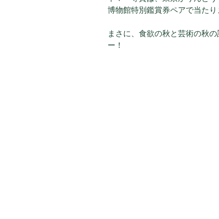
博物館特別鑑賞券ペアで当たり
まさに、食欲の秋と芸術の秋の詰
ー！