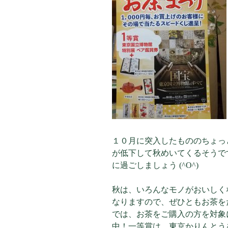
１０月に突入したもののちょっ
が低下して秋めいてくるそうで
に過ごしましょう (^O^)
秋は、いろんなモノがおいしく
なりますので、ぜひともお茶を
では、お茶をご購入の方を対象
中！一等賞は、東京かりんとう