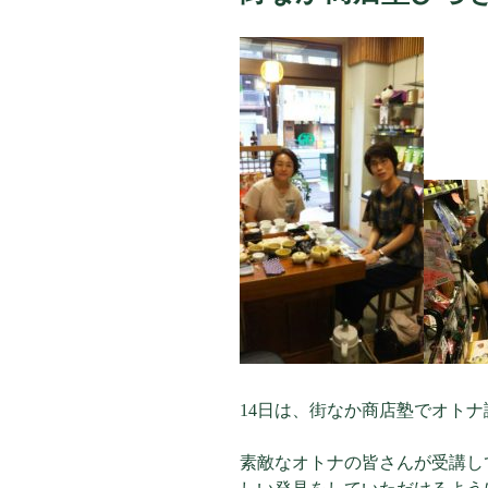
14日は、街なか商店塾でオト
素敵なオトナの皆さんが受講して