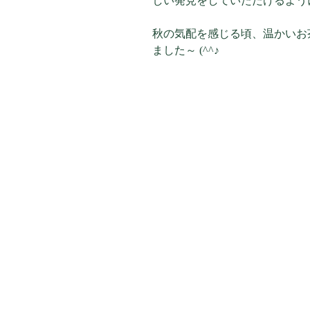
しい発見をしていただけるよう
秋の気配を感じる頃、温かいお
ました～ (^^♪