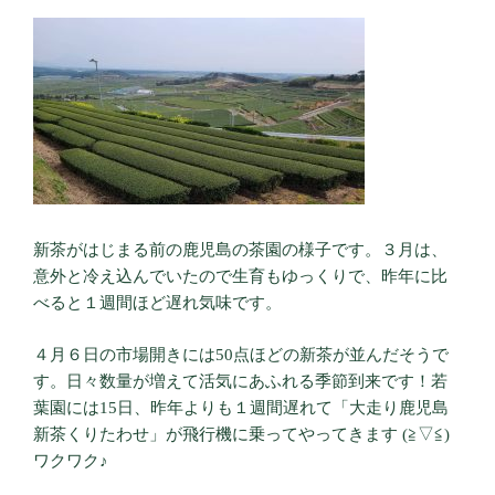
新茶がはじまる前の鹿児島の茶園の様子です。３月は、
意外と冷え込んでいたので生育もゆっくりで、昨年に比
べると１週間ほど遅れ気味です。
４月６日の市場開きには50点ほどの新茶が並んだそうで
す。日々数量が増えて活気にあふれる季節到来です！若
葉園には15日、昨年よりも１週間遅れて「大走り鹿児島
新茶くりたわせ」が飛行機に乗ってやってきます (≧▽≦)
ワクワク♪