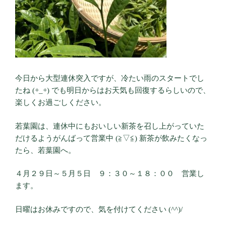
今日から大型連休突入ですが、冷たい雨のスタートでし
たね (+_+) でも明日からはお天気も回復するらしいので、
楽しくお過ごしください。
若葉園は、連休中にもおいしい新茶を召し上がっていた
だけるようがんばって営業中 (≧▽≦) 新茶が飲みたくなっ
たら、若葉園へ。
４月２９日～５月５日 ９：３０～１８：００ 営業し
ます。
日曜はお休みですので、気を付けてください (^^)/