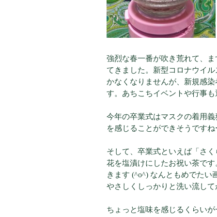
強烈な春一番が吹き荒れて、ま
てきました。新型コロナウイル
かなくなりませんが、新規感染
す。あちこちイベントや行事も
今年の卒業式はマスクの着用義
を感じることができそうですね
そして、卒業式といえば「さく
花を塩漬けにしたお祝い茶です
きます (^o^) なんともめで
やさしくしっかりと洗い流してから
ちょっと塩味を感じるくらいが一番