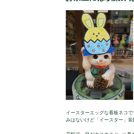
イースターエッグな看板ネコです 
みはないけど「イースター」装