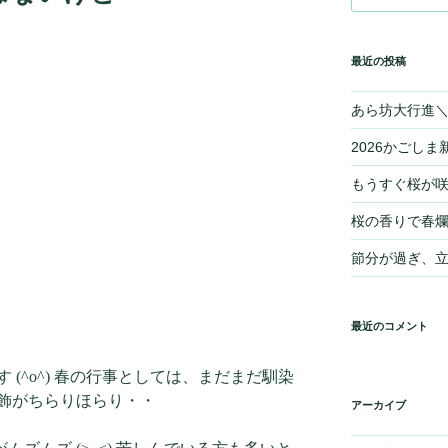
最近の投稿
あら坊大行進＼(
2026かごしま新
もうすぐ桜が
桜の香りで春爛
節分が過ぎ、
最近のコメント
(^o^) 春の行事としては、まだまだ馴染
飾がちらりほらり・・
アーカイブ