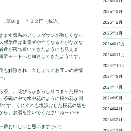
2025年4月
2025年3月
1瓶60ｇ ７０２円（税込）
2025年2月
2025年1月
すます気温のアップダウンが激しくなっ
ス感染症は重傷者や亡くなる方がなかな
2024年12月
者数が落ち着いてきたようにも見えま
2024年11月
通常モードへと加速してきたようです。
2024年10月
務も解除され、久しぶりにお互いの表情
2024年9月
ー。
2024年7月
ら茶」。花びらがぎっしりつまった桜の
2024年5月
。茶碗の中で水中花のように桜の花が開
たい画です。くれぐれも塩漬けした桜花の塩を
2024年4月
、お湯を注いでくださいねー (^^)/
2024年2月
おいしいと思います (^o^)
2024年1月