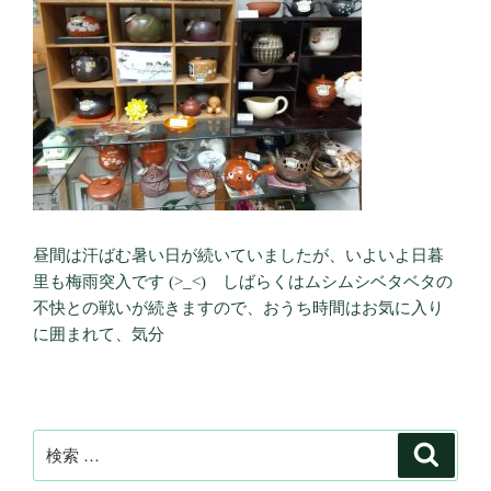
昼間は汗ばむ暑い日が続いていましたが、いよいよ日暮
里も梅雨突入です (>_<) しばらくはムシムシベタベタの
不快との戦いが続きますので、おうち時間はお気に入り
に囲まれて、気分
検
検
索
索: