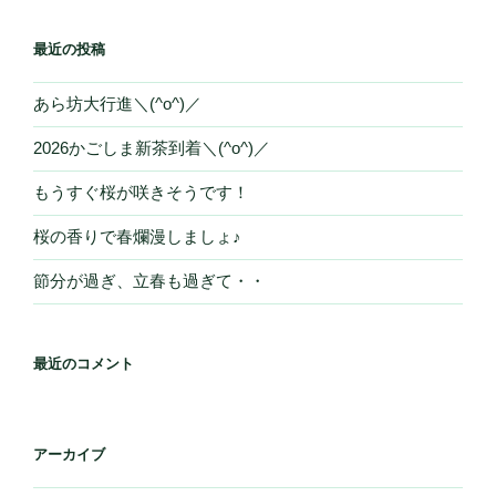
最近の投稿
あら坊大行進＼(^o^)／
2026かごしま新茶到着＼(^o^)／
もうすぐ桜が咲きそうです！
桜の香りで春爛漫しましょ♪
節分が過ぎ、立春も過ぎて・・
最近のコメント
アーカイブ