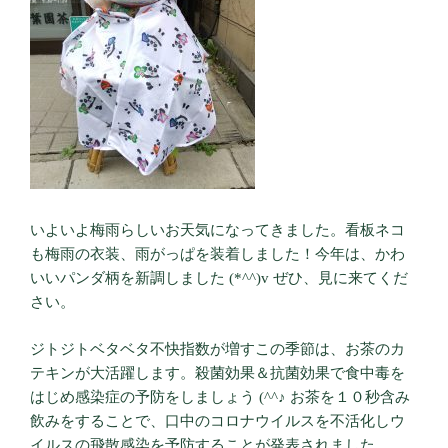
いよいよ梅雨らしいお天気になってきました。看板ネコ
も梅雨の衣装、雨がっぱを装着しました！今年は、かわ
いいパンダ柄を新調しました (*^^)v ぜひ、見に来てくだ
さい。
ジトジトベタベタ不快指数が増すこの季節は、お茶のカ
テキンが大活躍します。殺菌効果＆抗菌効果で食中毒を
はじめ感染症の予防をしましょう (^^♪ お茶を１０秒含み
飲みをすることで、口中のコロナウイルスを不活化しウ
イルスの飛散感染を予防することが発表されました。