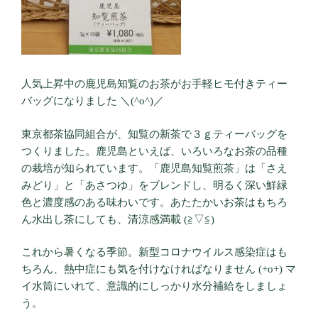
人気上昇中の鹿児島知覧のお茶がお手軽ヒモ付きティー
バッグになりました ＼(^o^)／
東京都茶協同組合が、知覧の新茶で３ｇティーバッグを
つくりました。鹿児島といえば、いろいろなお茶の品種
の栽培が知られています。「鹿児島知覧煎茶」は「さえ
みどり」と「あさつゆ」をブレンドし、明るく深い鮮緑
色と濃度感のある味わいです。あたたかいお茶はもちろ
ん水出し茶にしても、清涼感満載 (≧▽≦)
これから暑くなる季節。新型コロナウイルス感染症はも
ちろん、熱中症にも気を付けなければなりません (+o+) マ
イ水筒にいれて、意識的にしっかり水分補給をしましょ
う。