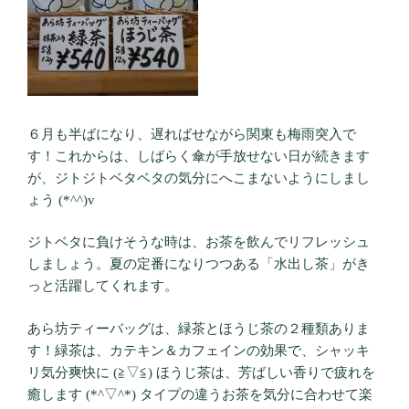
６月も半ばになり、遅ればせながら関東も梅雨突入で
す！これからは、しばらく傘が手放せない日が続きます
が、ジトジトベタベタの気分にへこまないようにしまし
ょう (*^^)v
ジトベタに負けそうな時は、お茶を飲んでリフレッシュ
しましょう。夏の定番になりつつある「水出し茶」がき
っと活躍してくれます。
あら坊ティーバッグは、緑茶とほうじ茶の２種類ありま
す！緑茶は、カテキン＆カフェインの効果で、シャッキ
リ気分爽快に (≧▽≦) ほうじ茶は、芳ばしい香りで疲れを
癒します (*^▽^*) タイプの違うお茶を気分に合わせて楽