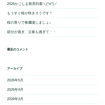
2026かごしま新茶到着＼(^o^)／
もうすぐ桜が咲きそうです！
桜の香りで春爛漫しましょ♪
節分が過ぎ、立春も過ぎて・・
最近のコメント
アーカイブ
2026年5月
2026年4月
2026年3月