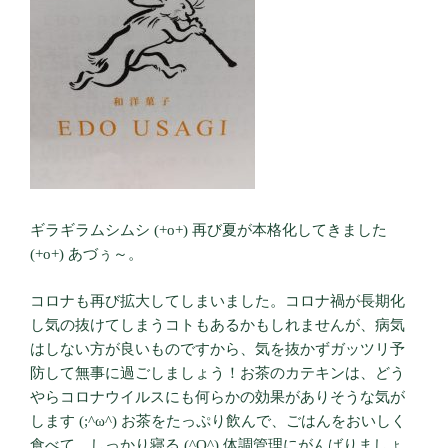
ギラギラムシムシ (+o+) 再び夏が本格化してきました
(+o+) あづぅ～。
コロナも再び拡大してしまいました。コロナ禍が長期化
し気の抜けてしまうコトもあるかもしれませんが、病気
はしない方が良いものですから、気を抜かずガッツリ予
防して無事に過ごしましょう！お茶のカテキンは、どう
やらコロナウイルスにも何らかの効果がありそうな気が
します (;^ω^) お茶をたっぷり飲んで、ごはんをおいしく
食べて、しっかり寝る (^O^) 体調管理にがんばりましょ