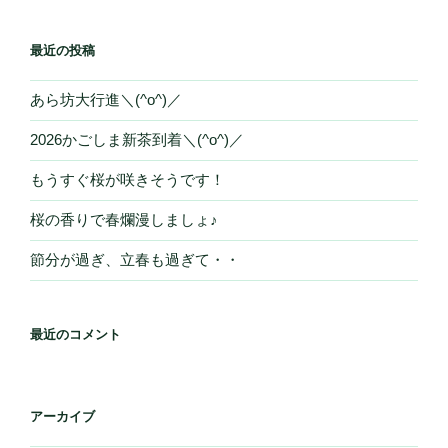
最近の投稿
あら坊大行進＼(^o^)／
2026かごしま新茶到着＼(^o^)／
もうすぐ桜が咲きそうです！
桜の香りで春爛漫しましょ♪
節分が過ぎ、立春も過ぎて・・
最近のコメント
アーカイブ