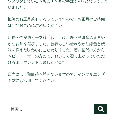
ワタワタしているうちに１２月の半ば (+o+) となってしま
いました。
恒例のお正月茶もそろっていますので、お正月のご準備
はぜひお早めにご来店ください！
店長画伯が描く干支茶「ね」には、鹿児島県産のまろや
かなお茶を選びました。新春らしい晴れやかな緑色と渋
味を抑えた味わいにこだわりました。若い世代の方から
ヘビーユーザーの方まで、おいしく召し上がっていただ
けるようブレンドしました (^O^)
店内には、和紅茶も並んでいますので、インフルエンザ
予防にも活用してください。
検
検
索
索: