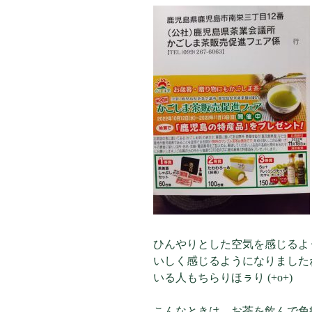
ひんやりとした空気を感じるよ
いしく感じるようになりました
いる人もちらりほㇻり (+o+)
こんなときは、お茶を飲んで免