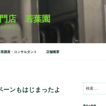
門店 若葉園
るお茶元
お茶講座・コンサルタント
店舗概要
検
ペーンもはじまったよ
索:
最近の投稿