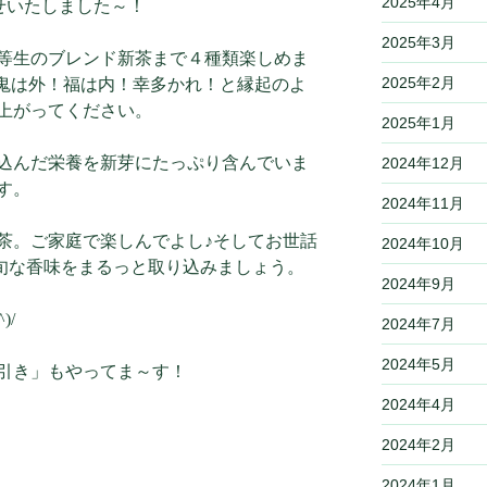
2025年4月
たせいたしました～！
2025年3月
等生のブレンド新茶まで４種類楽しめま
2025年2月
) 鬼は外！福は内！幸多かれ！と縁起のよ
上がってください。
2025年1月
込んだ栄養を新芽にたっぷり含んでいま
2024年12月
す。
2024年11月
茶。ご家庭で楽しんでよし♪そしてお世話
2024年10月
 旬な香味をまるっと取り込みましょう。
2024年9月
)/
2024年7月
2024年5月
引き」もやってま～す！
2024年4月
2024年2月
2024年1月