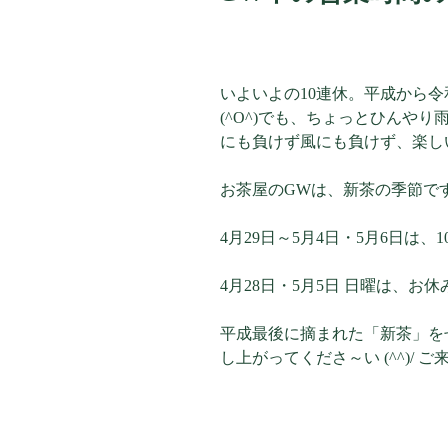
いよいよの10連休。平成から
(^O^)でも、ちょっとひんやり雨
にも負けず風にも負けず、楽し
お茶屋のGWは、新茶の季節で
4月29日～5月4日・5月6日は、10
4月28日・5月5日 日曜は、お
平成最後に摘まれた「新茶」を
し上がってくださ～い (^^)/