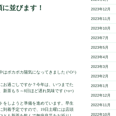
頭に並びます！
2023年12月
2023年11月
2023年10月
2023年7月
2023年5月
2023年4月
2023年3月
はポカポカ陽気になってきました (^O^)
2023年2月
にお過ごしですか？今年は、いつまでた
2023年1月
茶も５～8日ほど遅れ気味です (+o+)
2022年12月
トをしようと準備を進めています。早生
2022年11月
に到着予定ですので、19日土曜には店頭
2022年10月
ひとも新茶を飲んで無病息災をお祈りし