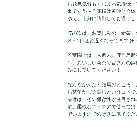
お花見気分もくじける気温低下
事ですか～？花粉は黄砂と合体
ゆえ、十分に防御してお過ごし
桜の次は、お楽しみの「新茶」
３～5日ほど遅くなってます (+_+
若葉園では、来週末に鹿児島新茶を
も、おいしい新茶で皆さんの無
みにしていてください！
なんだかんだと結局のところ、お
お茶缶がガチ良しというコトで
最近は、その保存性が注目され
す。柔軟なアイデアで使ってほ
でいますのでのぞきに来てくだ