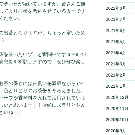
で寒い日が続いていますが、皆さんご無
2021年8月
してより症状を悪化させているよーです
ください。
2021年7月
2021年6月
の出番となりますが、ちょっと寒いため
)
2021年5月
2021年4月
並べたいゾ！と奮闘中です !(^^)! 今年
病息災を祈願しますので、ぜひぜひ楽し
2021年3月
2021年2月
茶の保存には古臭い感満載ながら (^^ゞ
2021年1月
、色とりどりのお茶缶をそろえました。
2020年12月
ハーブや香辛料を入れて活用されていま
しいと思いまーす！店頭にズラリと並ん
2020年11月
さいねー。
2020年10月
2020年9月