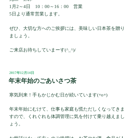
1月2～4日 10：00～16：00 営業
5日より通常営業します。
ぜひ、大切な方へのご挨拶には、美味しい日本茶を贈り
ましょう。
ご来店お待ちしていまーす(^_^)/
投
2017年12月14日
稿
年末年始のごあいさつ茶
日:
寒気到来！手もかじかむ日が続いています(+o+)
年末年始にむけて、仕事も家庭も慌ただしくなってきま
すので、くれぐれも体調管理に気を付けて乗り越えまし
ょう。