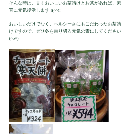
そんな時は、甘くおいしいお茶請けとお茶があれば、素
直に元気復活します !(^^)!
おいしいだけでなく、ヘルシーさにもこだわったお茶請
けですので、ぜひ冬を乗り切る元気の素にしてください
(^o^)