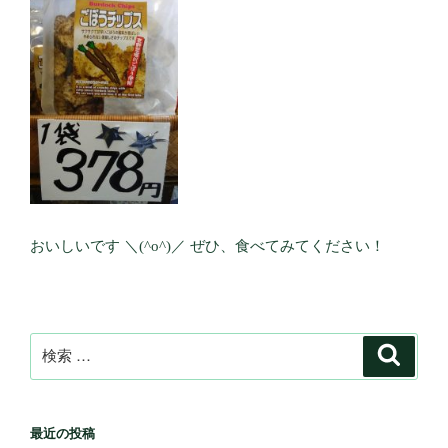
おいしいです ＼(^o^)／ ぜひ、食べてみてください！
検
検
索
索:
最近の投稿