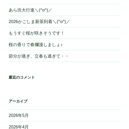
あら坊大行進＼(^o^)／
2026かごしま新茶到着＼(^o^)／
もうすぐ桜が咲きそうです！
桜の香りで春爛漫しましょ♪
節分が過ぎ、立春も過ぎて・・
最近のコメント
アーカイブ
2026年5月
2026年4月