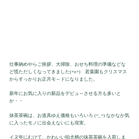
仕事納めやらご挨拶、大掃除、おせち料理の準備などな
ど慌ただしくなってきました(+o+) 若葉園もクリスマス
からすっかりお正月モ～ドになりました。
新年にお気に入りの新品をデビュ～させる方も多いと
か・・
抹茶茶碗は、お道具ゆえ価格もいろいろ (=_=) なかなか気
に入ったモノに出会えないにも現実。
イヌ年にむけて、かわいい狛犬柄の抹茶茶碗を入荷しま