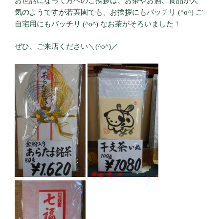
お世話になって方へのご挨拶は、お茶やお酒、食品が人
気のようですが若葉園でも、お挨拶にもバッチリ (^o^) ご
自宅用にもバッチリ (^o^) なお茶がそろいました！
ぜひ、ご来店ください＼(^o^)／