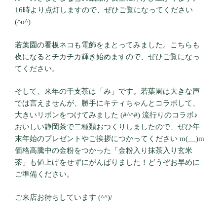
16時より点灯しますので、ぜひご覧になってください
(^o^)
若葉園の看板ネコも電飾をまとってみました。こちらも
夜になるとチカチカ輝き始めますので、ぜひご覧になっ
てください。
そして、来年の干支茶は「み」です。若葉園は大きな声
では言えませんが、勝手にキティちゃんとコラボして、
大きいリボンをつけてみました (#^^#) 流行りのコラボ♪
おいしい静岡茶で二種類おつくりしましたので、ぜひ年
末年始のプレゼントやご挨拶につかってください m(__)m
価格高騰中の金粉をつかった「金粉入り抹茶入り玄米
茶」も値上げをせずにがんばりました！どうぞお早めに
ご準備ください。
ご来店お待ちしています (^^)/