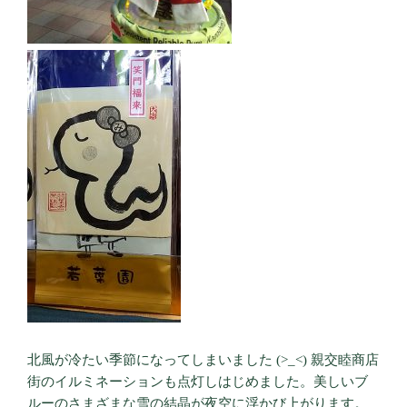
北風が冷たい季節になってしまいました (>_<) 親交睦商店
街のイルミネーションも点灯しはじめました。美しいブ
ルーのさまざまな雪の結晶が夜空に浮かび上がります。