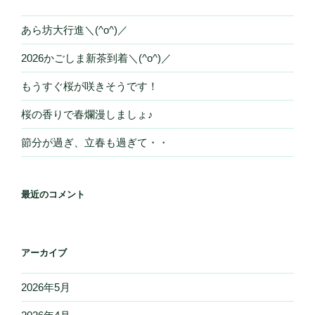
あら坊大行進＼(^o^)／
2026かごしま新茶到着＼(^o^)／
もうすぐ桜が咲きそうです！
桜の香りで春爛漫しましょ♪
節分が過ぎ、立春も過ぎて・・
最近のコメント
アーカイブ
2026年5月