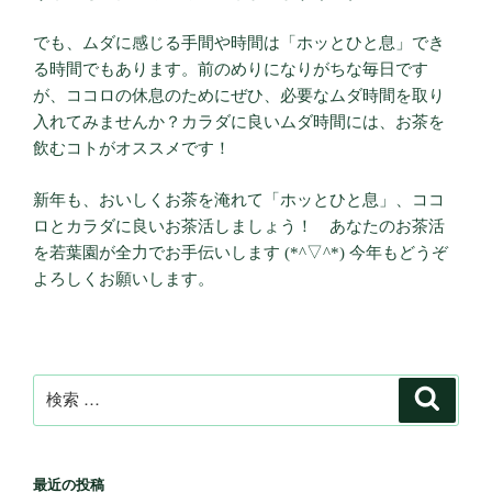
でも、ムダに感じる手間や時間は「ホッとひと息」でき
る時間でもあります。前のめりになりがちな毎日です
が、ココロの休息のためにぜひ、必要なムダ時間を取り
入れてみませんか？カラダに良いムダ時間には、お茶を
飲むコトがオススメです！
新年も、おいしくお茶を淹れて「ホッとひと息」、ココ
ロとカラダに良いお茶活しましょう！ あなたのお茶活
を若葉園が全力でお手伝いします (*^▽^*) 今年もどうぞ
よろしくお願いします。
検
検
索
索:
最近の投稿