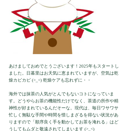
あけましておめでとうございます！2025年もスタートし
ました。日暮里はお天気に恵まれていますが、空気は乾
燥カピカピ (>_<) 乾燥ケアも忘れずに・・
海外では抹茶の人気がとんでもないコトになっていま
す。どうやらお茶の機能性だけでなく、茶道の所作や精
神性が好まれているんだそーな。現代は、毎日ワサワサ
忙しく無駄な手間や時間を惜しまざるを得ない状況があ
りますので「順序良く手を動かしてお茶を淹れる」はど
うしてもムダと敬遠されてしまいます (>_<)