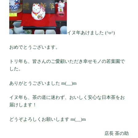
イヌ年あけました (^o^)
おめでとうございます。
トリ年も、皆さんのご愛顧いただき幸せモノの若葉園で
した。
ありがとうございました m(__)m
イヌ年も、茶の道に迷わず、おいしく安心な日本茶をお
届けします！
どうぞよろしくお願いします m(__)m
店長 茶の助