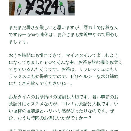
まだまだ暑さが厳しいと思いますが、暦の上では秋なん
ですねー (;^ω^) 連休は、お台さまも接近中なので用心し
ましょう。
おうち時間にも慣れてきて、マイスタイルで楽しむよう
になってきました (^O^) そんな中、お茶を飲む機会も増え
てきているんだそうです。お茶は、リフレッシュにもリ
ラックスにも効果的ですので、ぜひヘルシーな水分補給
にたくさん飲んでくださいねー。
お茶タイムのお茶請けの役割も大切です。暑い季節のお
茶請けにオススメなのが、コレ！お茶請け大根です。い
い塩梅の塩加減とハリハリ感がぴったりなのです。ぜ
ひ、おうち時間のお供にいかがですかー？