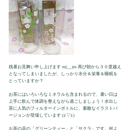
残暑お見舞い申し上げます m(__)m 再び朝から３０度越え
となってしまいましたが、しっかり水分＆栄養＆睡眠を
とっていますか？
お茶にはいろいろなミネラルも含まれるので、暑い日は
上手に飲んで体調を整えながら過ごしましょう！水出し
茶に人気のフィルターインボトルに、素敵なイラストバ
ージョンが登場しています (≧▽≦)
お茶の花の「グリーンティー」と「サクラ」です。何よ