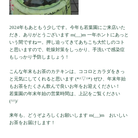
2024年もあともう少しです。今年も若葉園にご来店いた
だき、ありがとうございます m(__)m 一年ホントにあっと
いう間ですねー。押し迫ってきてあちこち大忙しのコト
と思いますので、乾燥対策をしっかり、手洗いで感染症
もしっかり予防しましょう！
こんな年末もお茶のカテキンは、ココロとカラダをきっ
と元気にしてくれると思います (*^▽^*) ぜひ、年末年始
もお茶をたくさん飲んで良いお年をお迎えください！
若葉園の年末年始の営業時間は、上記をご覧ください
(^^)/
来年も、どうぞよろしくお願いします m(__)m おいしい
お茶をお届けします！