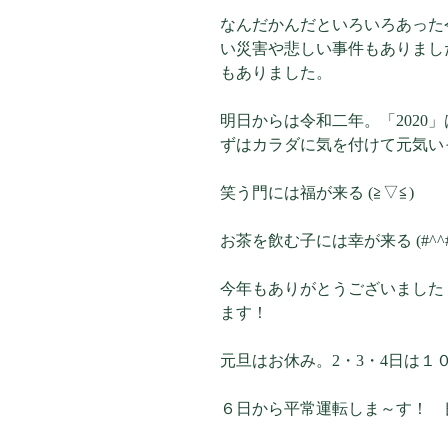
なんだかんだといろいろあった
い災害や悲しい事件もありまし
もありました。
明日からは令和二年。「2020
ずはカラダに気を付けて元気い
笑う門には福が来る (≧▽≦)
お茶を飲む子には幸が来る (#^^#
今年もありがとうございました 
ます！
元旦はお休み。2・3・4日は１０
６日から平常運転しま～す！ 