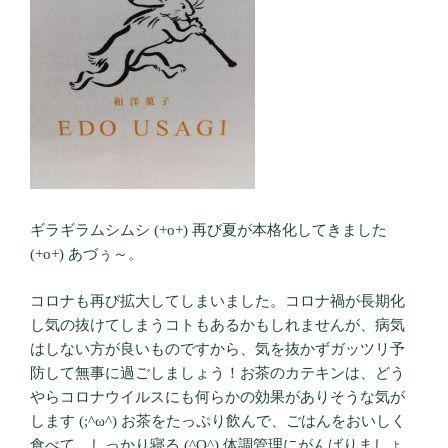
ギラギラムシムシ (+o+) 再び夏が本格化してきました
(+o+) あづぅ～。
コロナも再び拡大してしまいました。コロナ禍が長期化
し気の抜けてしまうコトもあるかもしれませんが、病気
はしない方が良いものですから、気を抜かずガッツリ予
防して無事に過ごしましょう！お茶のカテキンは、どう
やらコロナウイルスにも何らかの効果がありそうな気が
します (;^ω^) お茶をたっぷり飲んで、ごはんをおいしく
食べて、しっかり寝る (^O^) 体調管理にがんばりましょ