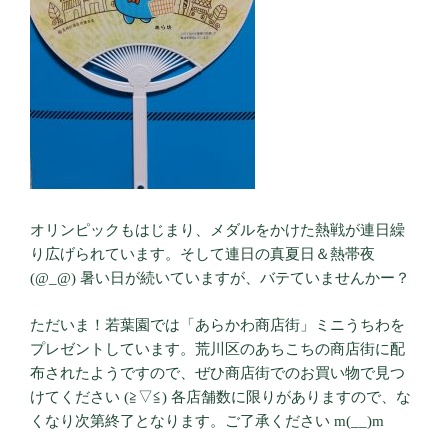
オリンピックもはじまり、メダルをかけた熱戦が連日繰
り広げられています。そして連日の真夏日＆熱帯夜
(@_@) 暑い日が続いていますが、バテていませんかー？
ただいま！若葉園では「あらかわ商店街」ミニうちわを
プレゼントしています。荒川区のあちこちの商店街に配
布されたようですので、ぜひ商店街でのお買い物で見つ
けてください (≧▽≦) 各店舗数に限りがありますので、な
くなり次第終了となります。ご了承ください m(__)m