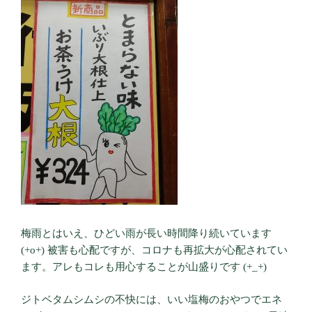
梅雨とはいえ、ひどい雨が長い時間降り続いています
(+o+) 被害も心配ですが、コロナも再拡大が心配されてい
ます。アレもコレも用心することが山盛りです (+_+)
ジトベタムシムシの不快には、いい塩梅のおやつでエネ