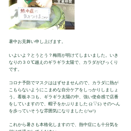
暑中お見舞い申し上げます。
いよいよ？とうとう？梅雨が明けてしまいました。いき
なりの３０℃越えのギラギラ太陽で、カラダがびっくり
です。
コロナ予防でマスクははずせませんので、カラダに熱が
こもらないようにこまめな自分ケアをしっかりしましょ
う。看板ネコも、ギラギラ太陽の中、強い使命感で店番
をしていますので、帽子をかぶりました (≧▽≦) そのへん
を歩っていそうな雰囲気になりました (;^ω^)
これから暑さも本格化しますので、熱中症にも十分気を