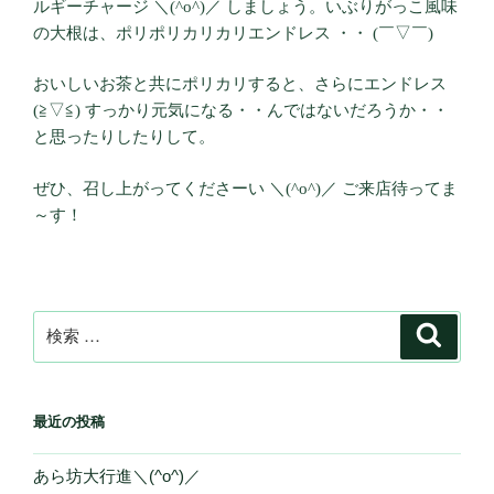
ルギーチャージ ＼(^o^)／ しましょう。いぶりがっこ風味
の大根は、ポリポリカリカリエンドレス ・・ (￣▽￣)
おいしいお茶と共にポリカリすると、さらにエンドレス
(≧▽≦) すっかり元気になる・・んではないだろうか・・
と思ったりしたりして。
ぜひ、召し上がってくださーい ＼(^o^)／ ご来店待ってま
～す！
検
検
索
索:
最近の投稿
あら坊大行進＼(^o^)／