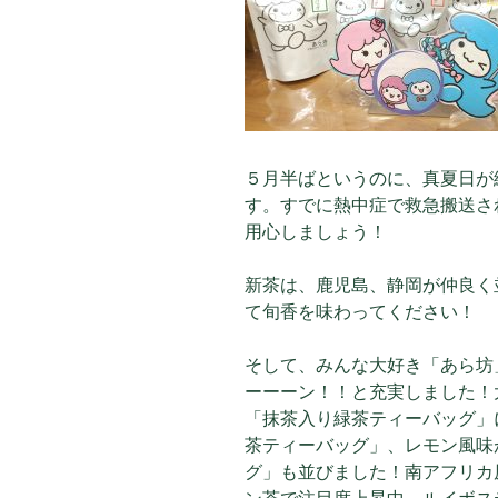
５月半ばというのに、真夏日が続出
す。すでに熱中症で救急搬送さ
用心しましょう！
新茶は、鹿児島、静岡が仲良く
て旬香を味わってください！
そして、みんな大好き「あら坊
ーーーン！！と充実しました！
「抹茶入り緑茶ティーバッグ」
茶ティーバッグ」、レモン風味
グ」も並びました！南アフリカ