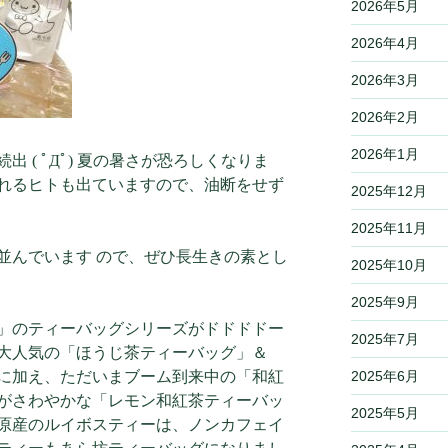
2026年5月
2026年4月
2026年3月
2026年2月
2026年1月
 ( ﾟДﾟ) 夏の暑さが恐ろしくなりま
れるヒトも出ていますので、油断をせず
2025年12月
2025年11月
並んでいます ので、ぜひ長生きの素とし
2025年10月
2025年9月
」のティーバッグシリーズがドドドドー
2025年7月
大人気の「ほうじ茶ティーバッグ」＆
に加え、ただいまブーム到来中の「和紅
2025年6月
がさわやかな「レモン和紅茶ティーバッ
2025年5月
原産のルイボスティーは、ノンカフェイ