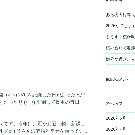
あら坊大行進＼(
2026かごしま新
もうすぐ桜が
桜の香りで春爛
節分が過ぎ、
最近のコメント
(>_<) 25℃を記録した日があったと思
ったり (>_<) 前倒しで長雨の毎日
アーカイブ
。
2026年5月
ンです。今年は、冠やお召し物も新調し
2026年4月
(^o^) 皆さんの健康と幸せを願っていま