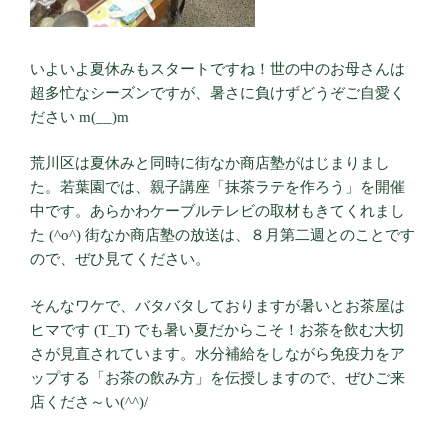
いよいよ夏休みもスタートですね！世の中のお母さんは
超多忙なシーズンですが、暑さに負けずどうぞご自愛く
ださい m(__)m
荒川区は夏休みと同時に街なか商店塾がはじまりまし
た。若葉園では、親子講座「抹茶ラテを作ろう」を開催
中です。あらかわケーブルテレビの取材もきてくれまし
た (^o^) 街なか商店塾の放送は、８月第二週とのことです
ので、ぜひ見てください。
そんなワケで、バタバタしておりますが暑いとお茶屋は
ヒマです (T_T) でも暑い夏だからこそ！お茶を飲む大切
さが見直されています。水分補給をしながら免疫力をア
ップする「お茶の飲み方」を伝授しますので、ぜひご来
店くださ～い(^^)/