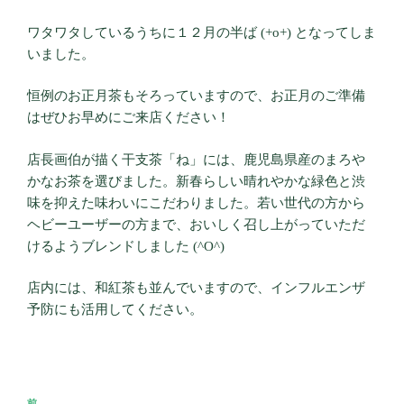
ワタワタしているうちに１２月の半ば (+o+) となってしま
いました。
恒例のお正月茶もそろっていますので、お正月のご準備
はぜひお早めにご来店ください！
店長画伯が描く干支茶「ね」には、鹿児島県産のまろや
かなお茶を選びました。新春らしい晴れやかな緑色と渋
味を抑えた味わいにこだわりました。若い世代の方から
ヘビーユーザーの方まで、おいしく召し上がっていただ
けるようブレンドしました (^O^)
店内には、和紅茶も並んでいますので、インフルエンザ
予防にも活用してください。
投
前